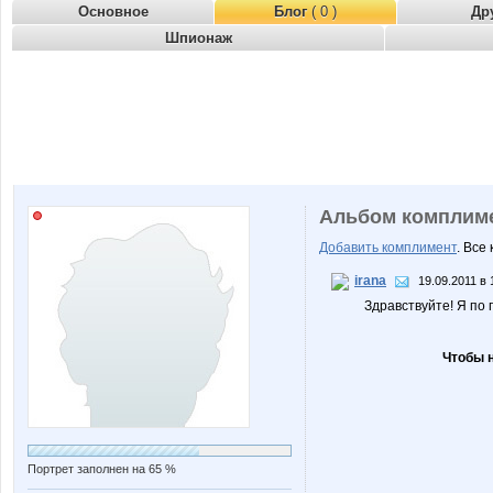
Основное
Блог
( 0 )
Др
Шпионаж
Альбом комплим
Добавить комплимент
. Все
irana
19.09.2011 в 
Здравствуйте! Я по
Чтобы 
Портрет заполнен на 65 %