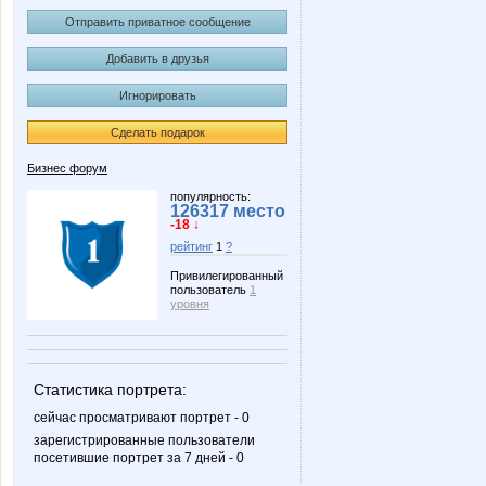
Отправить приватное сообщение
Добавить в друзья
Игнорировать
Сделать подарок
Бизнес форум
популярность:
126317 место
-18 ↓
рейтинг
1
?
Привилегированный
пользователь
1
уровня
Статистика портрета:
сейчас просматривают портрет - 0
зарегистрированные пользователи
посетившие портрет за 7 дней - 0