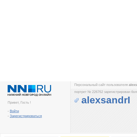
Персональный сайт пользователя
alex
портрет № 226762 зарегистрирован боле
alexsandrI
Привет, Гость !
-
Войти
-
Зарегистрироваться